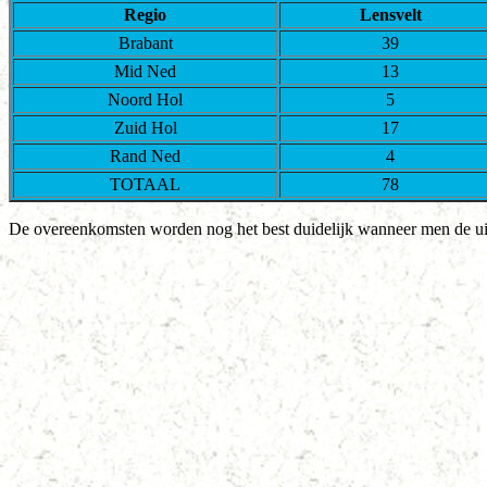
Regio
Lensvelt
Brabant
39
Mid Ned
13
Noord Hol
5
Zuid Hol
17
Rand Ned
4
TOTAAL
78
De overeenkomsten worden nog het best duidelijk wanneer men de uitk