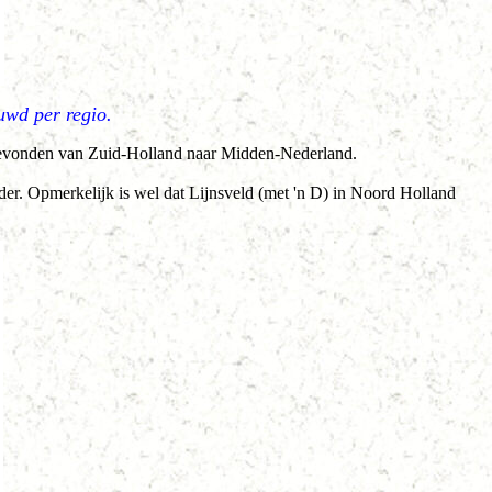
uwd per regio.
tsgevonden van Zuid-Holland naar Midden-Nederland.
erder. Opmerkelijk is wel dat Lijnsveld (met 'n D) in Noord Holland