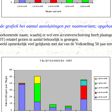
de grafiek het aantal aansluitingen per naamvariant; opgebo
t voorkomende naam, waarbij er wel een accentverschuiving heeft plaa
) relatief gezien in aantal behoorlijk is gestegen.
beeld opmerkelijk veel gelijkenis met dat van de Volkstelling 50 jaar e