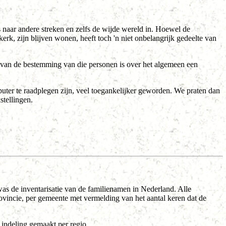
s naar andere streken en zelfs de wijde wereld in. Hoewel de
erk, zijn blijven wonen, heeft toch 'n niet onbelangrijk gedeelte van
n van de bestemming van die personen is over het algemeen een
ter te raadplegen zijn, veel toegankelijker geworden. We praten dan
stellingen.
as de inventarisatie van de familienamen in Nederland. Alle
incie, per gemeente met vermelding van het aantal keren dat de
 indeling gemaakt per regio.