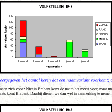
weergegeven het aantal keren dat een naamvariant voorkomt; 
meen zich voor : Niet in Brabant komt de naam het meest voor, maar me
laats komt Brabant. Daarbij dienen we dan wel in aanmerking te neme