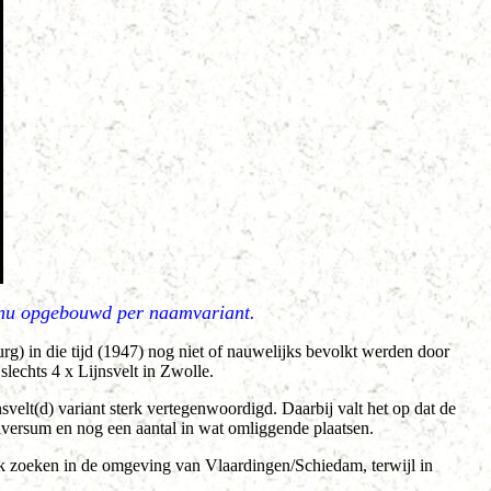
r nu opgebouwd per naamvariant.
g) in die tijd (1947) nog niet of nauwelijks bevolkt werden door
lechts 4 x Lijnsvelt in Zwolle.
elt(d) variant sterk vertegenwoordigd. Daarbij valt het op dat de
Hilversum en nog een aantal in wat omliggende plaatsen.
jk zoeken in de omgeving van Vlaardingen/Schiedam, terwijl in