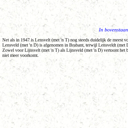
In bovenstaan
Net als in 1947 is Lensvelt (met 'n T) nog steeds duidelijk de mees
Lensveld (met 'n D) is afgenomen in Brabant, terwijl Lensveldt (met DT
Zowel voor Lijnsvelt (met 'n T) als Lijnsveld (met 'n D) vertoont het 
niet meer voorkomt.